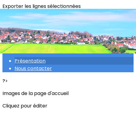
Exporter les lignes sélectionnées
Exporter toutes les colonnes
Exporter uniquement les colonnes affichées
Menu
<
>
Présentation
Nous contacter
?>
Images de la page d'accueil
Cliquez pour éditer