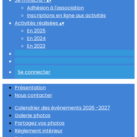
Je m'inscris !
▴
▾
Adhésion à l'association
Inscriptions en ligne aux activités
Activités réalisées
▴
▾
En 2025
En 2024
En 2023
Se connecter
Présentation
Nous contacter
Calendrier des événements 2026 -2027
Galerie photos
Partagez vos photos
Règlement intérieur