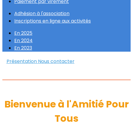
Paiement par virement
Adhésion à l'association
Inscriptions en ligne aux activités
En 2025
En 2024
En 2023
Présentation
Nous contacter
Bienvenue à l'Amitié Pour
Tous