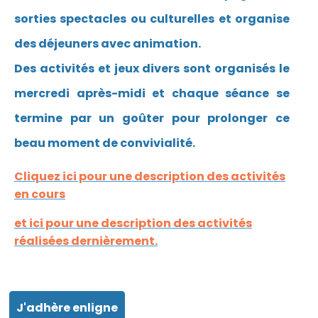
sorties spectacles ou culturelles et organise
des déjeuners avec animation.
Des activités et jeux divers sont organisés le
mercredi après-midi et chaque séance se
termine par un goûter pour prolonger ce
beau moment de convivialité.
Cliquez ici pour une description des activités
en cours
et ici pour une description des activités
réalisées dernièrement.
J'adhère enligne