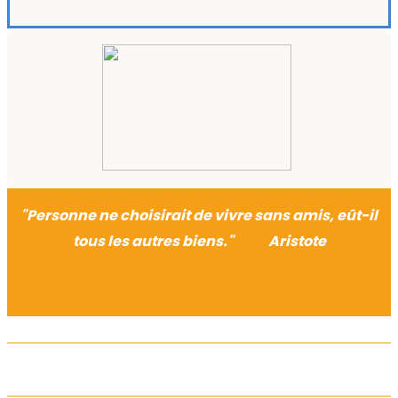
"Personne ne choisirait de vivre sans amis, eût-il
tous les autres biens."
Aristote