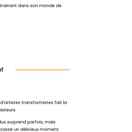
ntrainant dans son monde de
.
uf
artistes transformistes fait la
isiteurs.
dus surprend parfois, mais
passé un délicieux moment.