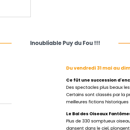
Inoubliable Puy du Fou !!!
Du vendredi 31 mai au dim
Ce fût une succession d'e
Des spectacles plus beaux les 
Certains sont classés par la
meilleures fictions historique
Le Bal des Oiseaux Fantôme
Plus de 330 somptueux oiseaux 
dansent dans le ciel, plongent 