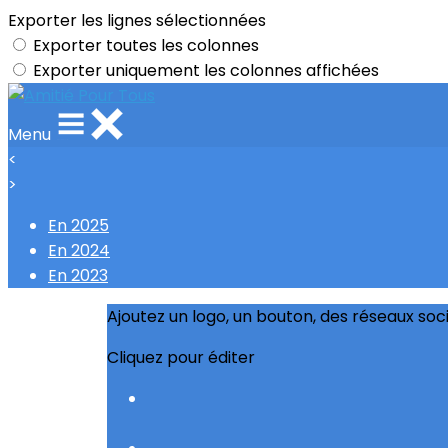
Exporter les lignes sélectionnées
Exporter toutes les colonnes
Exporter uniquement les colonnes affichées
Menu
<
>
En 2025
En 2024
En 2023
Ajoutez un logo, un bouton, des réseaux soc
Cliquez pour éditer