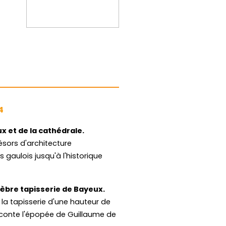
4
x et de la cathédrale.
sors d'architecture
s gaulois jusqu'à l'historique
lèbre tapisserie de Bayeux.
, la tapisserie d'une hauteur de
raconte l'épopée de Guillaume de