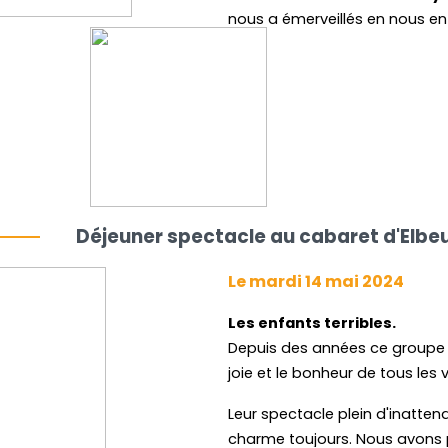
nous a émerveillés en nous e
magie, d'humour et de poésie
Déjeuner spectacle au cabaret d'Elbe
Le mardi 14 mai 2024
Les enfants terribles.
Depuis des années ce groupe d'
joie et le bonheur de tous les v
Leur spectacle plein d'inatten
charme toujours. Nous avons 