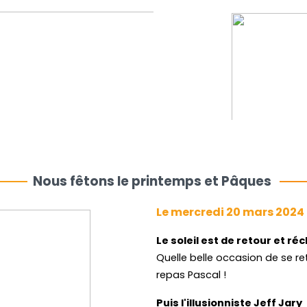
Normandie devenu roi d'Anglet
en 1066.
Nous fêtons le printemps et Pâques
Le mercredi 20 mars 2024
Le soleil est de retour et ré
Quelle belle occasion de se re
repas Pascal !
Puis l'illusionniste Jeff Jary