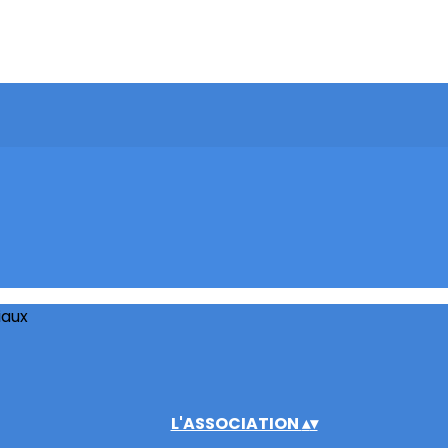
iaux
L'ASSOCIATION
▴
▾