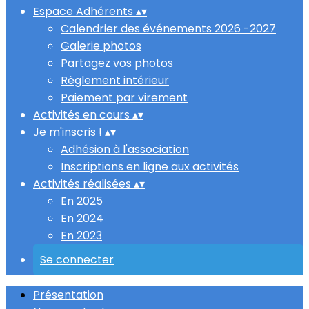
Espace Adhérents
▴
▾
Calendrier des événements 2026 -2027
Galerie photos
Partagez vos photos
Règlement intérieur
Paiement par virement
Activités en cours
▴
▾
Je m'inscris !
▴
▾
Adhésion à l'association
Inscriptions en ligne aux activités
Activités réalisées
▴
▾
En 2025
En 2024
En 2023
Se connecter
Présentation