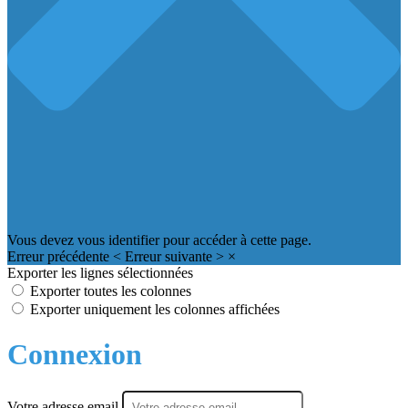
Vous devez vous identifier pour accéder à cette page.
Erreur précédente
<
Erreur suivante
>
×
Exporter les lignes sélectionnées
Exporter toutes les colonnes
Exporter uniquement les colonnes affichées
Connexion
Votre adresse email