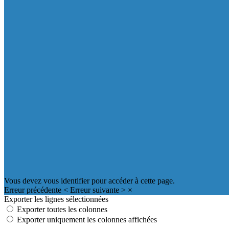
Vous devez vous identifier pour accéder à cette page.
Erreur précédente
<
Erreur suivante
>
×
Exporter les lignes sélectionnées
Exporter toutes les colonnes
Exporter uniquement les colonnes affichées