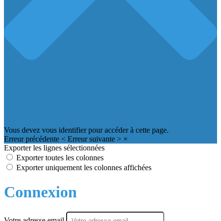
Vous devez vous identifier pour accéder à cette page.
Erreur précédente
<
Erreur suivante
>
×
Exporter les lignes sélectionnées
Exporter toutes les colonnes
Exporter uniquement les colonnes affichées
Connexion
Votre adresse email